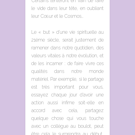
Certains tenteront en vain de faire
le vide dans leur tête, en oubliant
leur Cœur et le Cosmos…
Le « but » d’une vie spirituelle au
21éme siècle, serait justement de
ramener dans notre quotidien, des
valeurs vitales à notre évolution, et
de les incarner : de faire vivre ces
qualités dans notre monde
matériel. Par exemple, si le partage
est très important pour vous,
essayez chaque jour d’avoir une
action aussi infime soit-elle en
accord avec cela, partagez
quelque chose qui vous touche
avec un collègue au boulot, peut
être cela le surprendra au début,