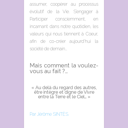
assumer, coopérer au processus
évolutif de la Vie. S’engager à
Participer consciemment, en
incarnant dans notre quotidien, les
valeurs qui nous tiennent à Coeur,
afin de co-créer aujourd’hui la
société de demain…
Mais comment la voulez-
vous au fait ?…
« Au delà du regard des autres,
être intègre et digne de Vivre
entre la Terre et le Ciel… »
Par Jérôme SINTÈS.