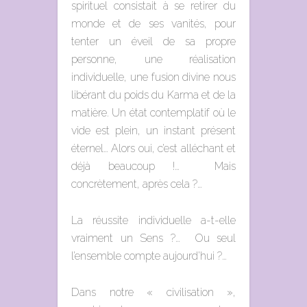
spirituel consistait à se retirer du
monde et de ses vanités, pour
tenter un éveil de sa propre
personne, une réalisation
individuelle, une fusion divine nous
libérant du poids du Karma et de la
matière. Un état contemplatif où le
vide est plein, un instant présent
éternel… Alors oui, c’est alléchant et
déjà beaucoup !… Mais
concrètement, après cela ?…
La réussite individuelle a-t-elle
vraiment un Sens ?… Ou seul
l’ensemble compte aujourd’hui ?…
Dans notre « civilisation »,