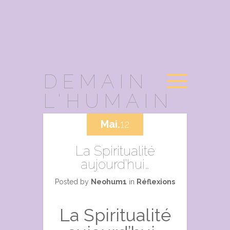
DEMAIN
L'HUMAIN
Mai.
12
La Spiritualité
aujourd’hui…
Posted by
Neohum1
in
Réflexions
La Spiritualité