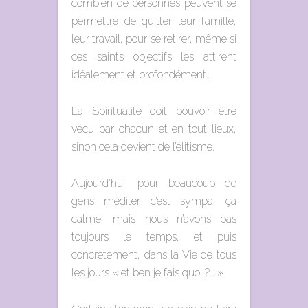
combien de personnes peuvent se
permettre de quitter leur famille,
leur travail, pour se retirer, même si
ces saints objectifs les attirent
idéalement et profondément…
La Spiritualité doit pouvoir être
vécu par chacun et en tout lieux,
sinon cela devient de l’élitisme.
Aujourd’hui, pour beaucoup de
gens méditer c’est sympa, ça
calme, mais nous n’avons pas
toujours le temps, et puis
concrètement, dans la Vie de tous
les jours « et ben je fais quoi ?… »